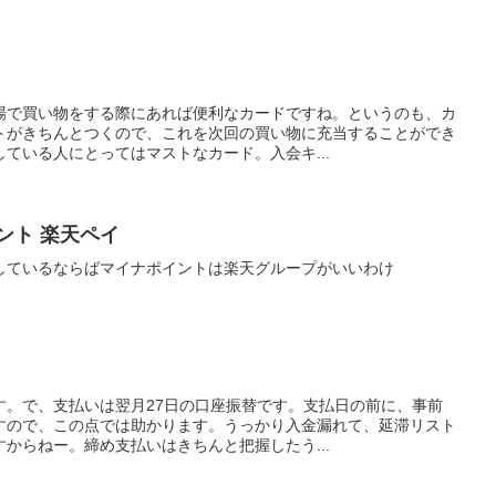
場で買い物をする際にあれば便利なカードですね。というのも、カ
トがきちんとつくので、これを次回の買い物に充当することができ
ている人にとってはマストなカード。入会キ...
ント 楽天ペイ
しているならばマイナポイントは楽天グループがいいわけ
す。で、支払いは翌月27日の口座振替です。支払日の前に、事前
すので、この点では助かります。うっかり入金漏れて、延滞リスト
からねー。締め支払いはきちんと把握したう...