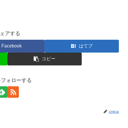
ェアする
Facebook
はてブ
コピー
aをフォローする
creca