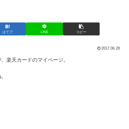
はてブ
LINE
コピー
2017.06.28
が、楽天カードのマイページ。
ね。