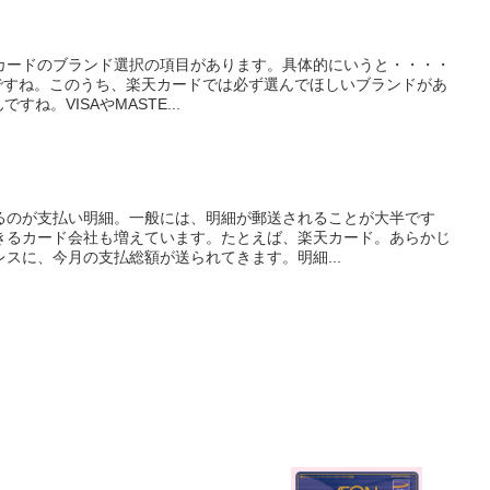
カードのブランド選択の項目があります。具体的にいうと・・・・
の3つですね。このうち、楽天カードでは必ず選んでほしいブランドがあ
ね。VISAやMASTE...
るのが支払い明細。一般には、明細が郵送されることが大半です
きるカード会社も増えています。たとえば、楽天カード。あらかじ
スに、今月の支払総額が送られてきます。明細...