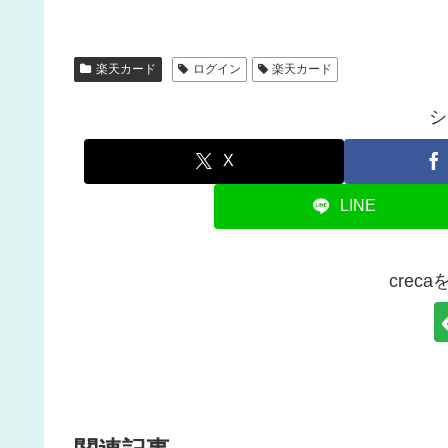
楽天カード
ログイン
楽天カード
シ
X
LINE
crec