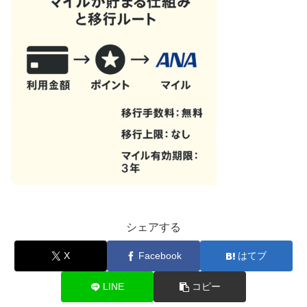
シェアする
X
Facebook
はてブ
LINE
コピー